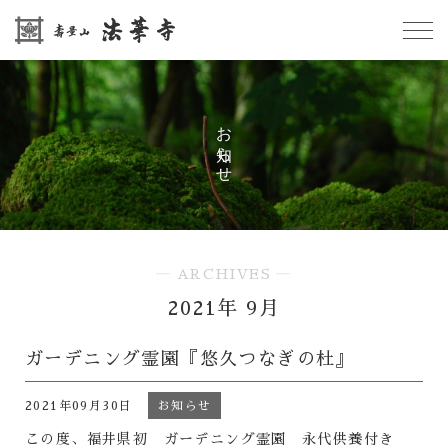
お知らせ
― ARCHIVES ―
2021年 9月
ガーデニング霊園『悠久つなぎの杜』
2021年09月30日
お知らせ
この度、福井県初 ガーデニング霊園 永代供養付き