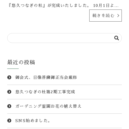
『悠久つなぎの杜』が完成いたしました。 10月1日よ…
続きを読む
最近の投稿
御会式、日像菩薩御正当会厳修
悠久つなぎの杜第2期工事完成
ガーデニング霊園お花の植え替え
SNS始めました。