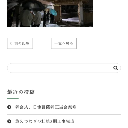
前の記事
一覧へ戻る
最近の投稿
御会式、日像菩薩御正当会厳修
悠久つなぎの杜第2期工事完成