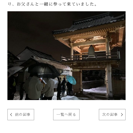
り、お父さんと一緒に参って来ていました。
前の記事
一覧へ戻る
次の記事