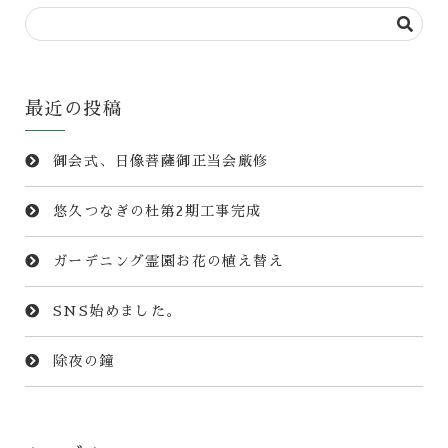
最近の投稿
御会式、日像菩薩御正当会厳修
悠久つなぎの杜第2期工事完成
ガーデニング霊園お花の植え替え
SNS始めました。
除夜の鐘