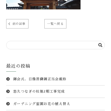
前の記事
一覧へ戻る
最近の投稿
御会式、日像菩薩御正当会厳修
悠久つなぎの杜第2期工事完成
ガーデニング霊園お花の植え替え