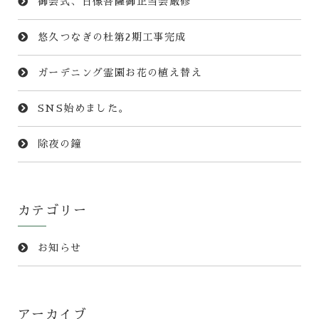
御会式、日像菩薩御正当会厳修
悠久つなぎの杜第2期工事完成
ガーデニング霊園お花の植え替え
SNS始めました。
除夜の鐘
カテゴリー
お知らせ
アーカイブ