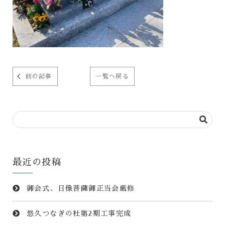
前の記事
一覧へ戻る
最近の投稿
御会式、日像菩薩御正当会厳修
悠久つなぎの杜第2期工事完成